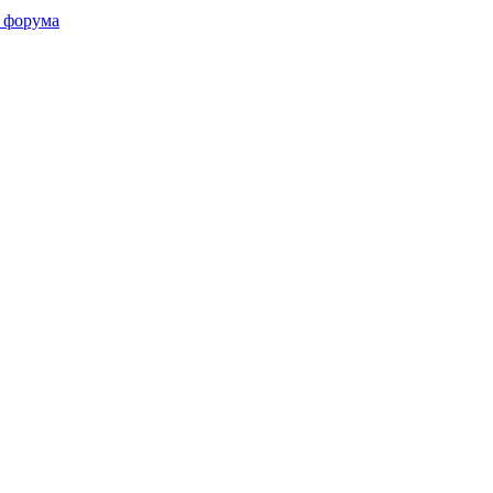
 форума