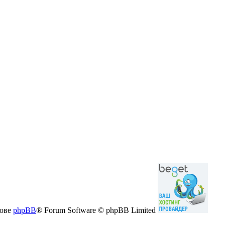
нове
phpBB
® Forum Software © phpBB Limited