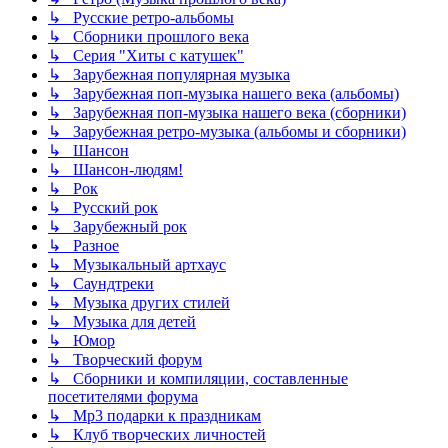
↳ Русские ретро-альбомы
↳ Сборники прошлого века
↳ Серия "Хиты с катушек"
↳ Зарубежная популярная музыка
↳ Зарубежная поп-музыка нашего века (альбомы)
↳ Зарубежная поп-музыка нашего века (сборники)
↳ Зарубежная ретро-музыка (альбомы и сборники)
↳ Шансон
↳ Шансон-людям!
↳ Рок
↳ Русский рок
↳ Зарубежный рок
↳ Разное
↳ Музыкальный артхаус
↳ Саундтреки
↳ Музыка других стилей
↳ Музыка для детей
↳ Юмор
↳ Творческий форум
↳ Сборники и компиляции, составленные
посетителями форума
↳ Mp3 подарки к праздникам
↳ Клуб творческих личностей