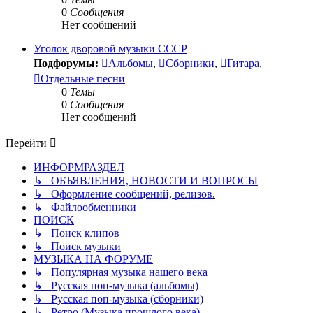
0
Сообщения
Нет сообщений
Уголок дворовой музыки СССР
Подфорумы:
Альбомы
,
Сборники
,
Гитара
,
Отдельные песни
0
Темы
0
Сообщения
Нет сообщений
Перейти
ИНФОРМРАЗДЕЛ
↳ ОБЪЯВЛЕНИЯ, НОВОСТИ И ВОПРОСЫ
↳ Оформление сообщений, релизов.
↳ Файлообменники
ПОИСК
↳ Поиск клипов
↳ Поиск музыки
МУЗЫКА НА ФОРУМЕ
↳ Популярная музыка нашего века
↳ Русская поп-музыка (альбомы)
↳ Русская поп-музыка (сборники)
↳ Ретро (Музыка прошлого века)