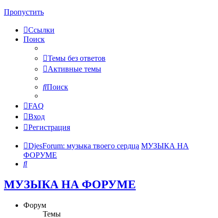
Пропустить
Ссылки
Поиск
Темы без ответов
Активные темы
Поиск
FAQ
Вход
Регистрация
DjesForum: музыка твоего сердца
МУЗЫКА НА
ФОРУМЕ
Поиск
МУЗЫКА НА ФОРУМЕ
Форум
Темы