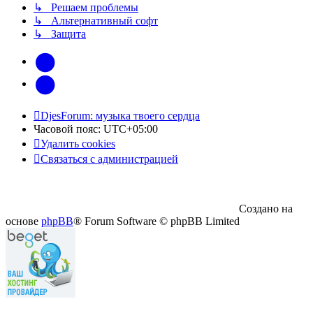
↳ Решаем проблемы
↳ Альтернативный софт
↳ Защита
vk
Telegram
DjesForum: музыка твоего сердца
Часовой пояс:
UTC+05:00
Удалить cookies
Связаться с администрацией
Создано на
основе
phpBB
® Forum Software © phpBB Limited