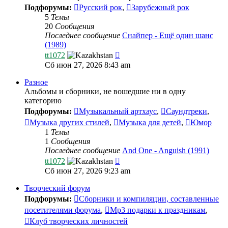
Подфорумы:
Русский рок
,
Зарубежный рок
5
Темы
20
Сообщения
Последнее сообщение
Снайпер - Ещё один шанс
(1989)
Перейти
tt1072
к
Сб июн 27, 2026 8:43 am
последнему
сообщению
Разное
Альбомы и сборники, не вошедшие ни в одну
категорию
Подфорумы:
Музыкальный артхаус
,
Саундтреки
,
Музыка других стилей
,
Музыка для детей
,
Юмор
1
Темы
1
Сообщения
Последнее сообщение
And One - Anguish (1991)
Перейти
tt1072
к
Сб июн 27, 2026 9:23 am
последнему
сообщению
Творческий форум
Подфорумы:
Сборники и компиляции, составленные
посетителями форума
,
Mp3 подарки к праздникам
,
Клуб творческих личностей