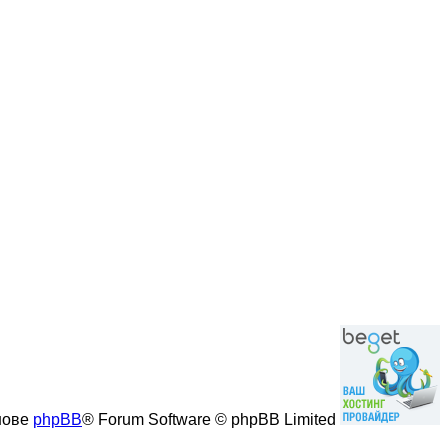
нове
phpBB
® Forum Software © phpBB Limited