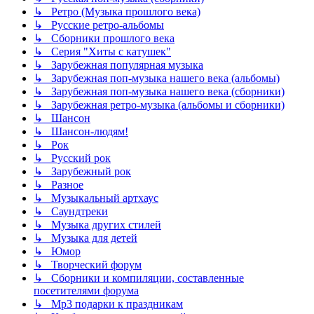
↳ Ретро (Музыка прошлого века)
↳ Русские ретро-альбомы
↳ Сборники прошлого века
↳ Серия "Хиты с катушек"
↳ Зарубежная популярная музыка
↳ Зарубежная поп-музыка нашего века (альбомы)
↳ Зарубежная поп-музыка нашего века (сборники)
↳ Зарубежная ретро-музыка (альбомы и сборники)
↳ Шансон
↳ Шансон-людям!
↳ Рок
↳ Русский рок
↳ Зарубежный рок
↳ Разное
↳ Музыкальный артхаус
↳ Саундтреки
↳ Музыка других стилей
↳ Музыка для детей
↳ Юмор
↳ Творческий форум
↳ Сборники и компиляции, составленные
посетителями форума
↳ Mp3 подарки к праздникам