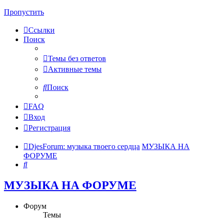
Пропустить
Ссылки
Поиск
Темы без ответов
Активные темы
Поиск
FAQ
Вход
Регистрация
DjesForum: музыка твоего сердца
МУЗЫКА НА
ФОРУМЕ
Поиск
МУЗЫКА НА ФОРУМЕ
Форум
Темы