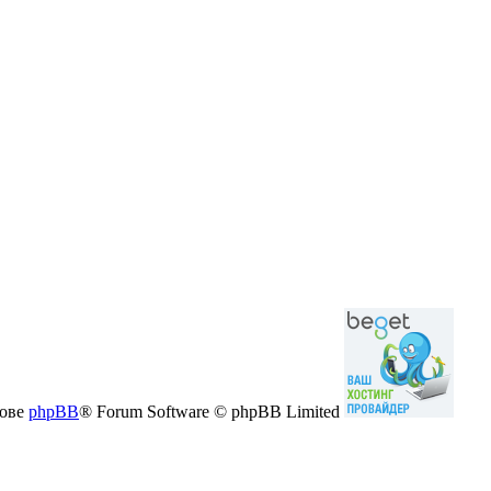
нове
phpBB
® Forum Software © phpBB Limited