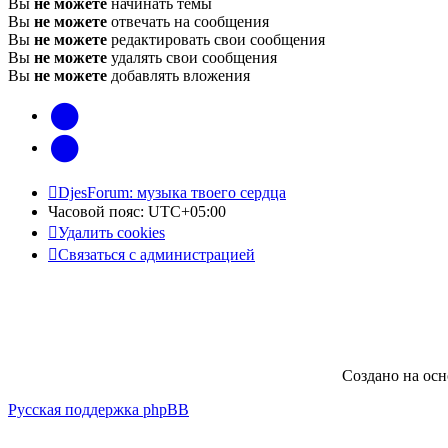
Вы
не можете
начинать темы
Вы
не можете
отвечать на сообщения
Вы
не можете
редактировать свои сообщения
Вы
не можете
удалять свои сообщения
Вы
не можете
добавлять вложения
vk
Telegram
DjesForum: музыка твоего сердца
Часовой пояс:
UTC+05:00
Удалить cookies
Связаться с администрацией
Создано на ос
Русская поддержка phpBB