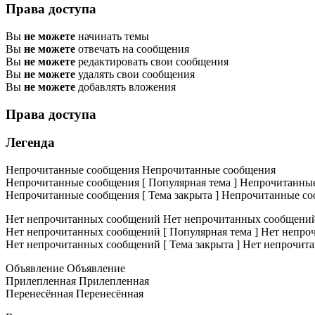
Права доступа
Вы
не можете
начинать темы
Вы
не можете
отвечать на сообщения
Вы
не можете
редактировать свои сообщения
Вы
не можете
удалять свои сообщения
Вы
не можете
добавлять вложения
Права доступа
Легенда
Непрочитанные сообщения
Непрочитанные сообщения
Непрочитанные сообщения [ Популярная тема ]
Непрочитанные 
Непрочитанные сообщения [ Тема закрыта ]
Непрочитанные соо
Нет непрочитанных сообщений
Нет непрочитанных сообщени
Нет непрочитанных сообщений [ Популярная тема ]
Нет непроч
Нет непрочитанных сообщений [ Тема закрыта ]
Нет непрочита
Объявление
Объявление
Прилепленная
Прилепленная
Перенесённая
Перенесённая