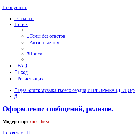
Пропустить
Ссылки
Поиск
Темы без ответов
Активные темы
Поиск
FAQ
Вход
Регистрация
DjesForum: музыка твоего сердца
ИНФОРМРАЗДЕЛ
Офо
Поиск
Оформление сообщений, релизов.
Модератор:
konsulussr
Новая тема