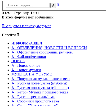
Расширенный
Поиск
поиск
0 тем • Страница
1
из
1
В этом форуме нет сообщений.
Вернуться к списку форумов
Перейти
ИНФОРМРАЗДЕЛ
↳ ОБЪЯВЛЕНИЯ, НОВОСТИ И ВОПРОСЫ
↳ Оформление сообщений, релизов.
↳ Файлообменники
ПОИСК
↳ Поиск клипов
↳ Поиск музыки
МУЗЫКА НА ФОРУМЕ
↳ Популярная музыка нашего века
↳ Русская поп-музыка (альбомы)
↳ Русская поп-музыка (сборники)
↳ Ретро (Музыка прошлого века)
↳ Русские ретро-альбомы
↳ Сборники прошлого века
↳ Серия "Хиты с катушек"