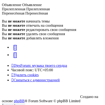
Объявление
Объявление
Прилепленная
Прилепленная
Перенесённая
Перенесённая
Вы
не можете
начинать темы
Вы
не можете
отвечать на сообщения
Вы
не можете
редактировать свои сообщения
Вы
не можете
удалять свои сообщения
Вы
не можете
добавлять вложения
vk
Telegram
DjesForum: музыка твоего сердца
Часовой пояс:
UTC+05:00
Удалить cookies
Связаться с администрацией
Создано на
основе
phpBB
® Forum Software © phpBB Limited