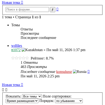
Новая тема
Расширенный
Поиск
поиск
1 тема • Страница
1
из
1
Темы
Ответы
Просмотры
Последнее сообщение
wdfiles
tt1072
»
Пн май 11, 2026 1:37 pm
Рейтинг: 8.7%
1
Ответы
463
Просмотры
Последнее сообщение
konsulussr
Пн май 11, 2026 2:25 pm
Новая тема
Показать:
Поле сортировки:
Порядок: