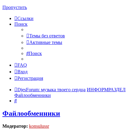
Пропустить
Ссылки
Поиск
Темы без ответов
Активные темы
Поиск
FAQ
Вход
Регистрация
DjesForum: музыка твоего сердца
ИНФОРМРАЗДЕЛ
Файлообменники
Поиск
Файлообменники
Модератор:
konsulussr