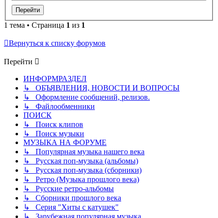
1 тема • Страница
1
из
1
Вернуться к списку форумов
Перейти
ИНФОРМРАЗДЕЛ
↳ ОБЪЯВЛЕНИЯ, НОВОСТИ И ВОПРОСЫ
↳ Оформление сообщений, релизов.
↳ Файлообменники
ПОИСК
↳ Поиск клипов
↳ Поиск музыки
МУЗЫКА НА ФОРУМЕ
↳ Популярная музыка нашего века
↳ Русская поп-музыка (альбомы)
↳ Русская поп-музыка (сборники)
↳ Ретро (Музыка прошлого века)
↳ Русские ретро-альбомы
↳ Сборники прошлого века
↳ Серия "Хиты с катушек"
↳ Зарубежная популярная музыка