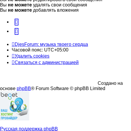
Вы
не можете
удалять свои сообщения
Вы
не можете
добавлять вложения
vk
Telegram
DjesForum: музыка твоего сердца
Часовой пояс:
UTC+05:00
Удалить cookies
Связаться с администрацией
Создано на
основе
phpBB
® Forum Software © phpBB Limited
Русская поддержка phpBB