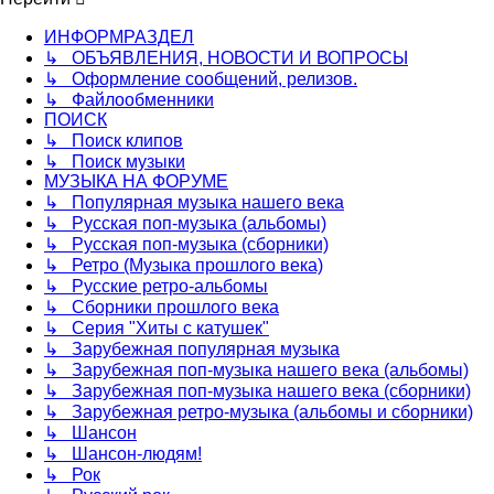
ИНФОРМРАЗДЕЛ
↳ ОБЪЯВЛЕНИЯ, НОВОСТИ И ВОПРОСЫ
↳ Оформление сообщений, релизов.
↳ Файлообменники
ПОИСК
↳ Поиск клипов
↳ Поиск музыки
МУЗЫКА НА ФОРУМЕ
↳ Популярная музыка нашего века
↳ Русская поп-музыка (альбомы)
↳ Русская поп-музыка (сборники)
↳ Ретро (Музыка прошлого века)
↳ Русские ретро-альбомы
↳ Сборники прошлого века
↳ Серия "Хиты с катушек"
↳ Зарубежная популярная музыка
↳ Зарубежная поп-музыка нашего века (альбомы)
↳ Зарубежная поп-музыка нашего века (сборники)
↳ Зарубежная ретро-музыка (альбомы и сборники)
↳ Шансон
↳ Шансон-людям!
↳ Рок