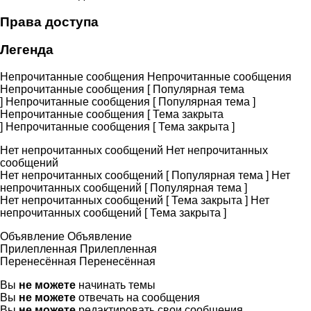
Права доступа
Легенда
Непрочитанные сообщения
Непрочитанные сообщения
Непрочитанные сообщения [ Популярная тема
]
Непрочитанные сообщения [ Популярная тема ]
Непрочитанные сообщения [ Тема закрыта
]
Непрочитанные сообщения [ Тема закрыта ]
Нет непрочитанных сообщений
Нет непрочитанных
сообщений
Нет непрочитанных сообщений [ Популярная тема ]
Нет
непрочитанных сообщений [ Популярная тема ]
Нет непрочитанных сообщений [ Тема закрыта ]
Нет
непрочитанных сообщений [ Тема закрыта ]
Объявление
Объявление
Прилепленная
Прилепленная
Перенесённая
Перенесённая
Вы
не можете
начинать темы
Вы
не можете
отвечать на сообщения
Вы
не можете
редактировать свои сообщения