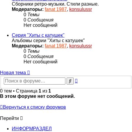
Сборники ретро-музыки. Стили разные.
Модераторы:
fanat 1987
,
konsulussr
0
Темы
0
Сообщения
Нет сообщений
Серия "Хиты с катушек"
Альбомы серии "Хиты с катушек"
Модераторы:
fanat 1987
,
konsulussr
0
Темы
0
Сообщения
Нет сообщений
Новая тема
Расширенный
Поиск
поиск
0 тем • Страница
1
из
1
В этом форуме нет сообщений.
Вернуться к списку форумов
Перейти
ИНФОРМРАЗДЕЛ