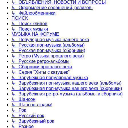
↳ ОБЪЯВЛЕНИЯ, НОВОСТИ И ВОПРОСЫ
↳ Оформление сообщений, релизов.
↳ Файлообменники
ПОИСК
↳ Поиск клипов
↳ Поиск музыки
МУЗЫКА НА ФОРУМЕ
↳ Популярная музыка нашего века
↳ Русская поп-музыка (альбомы)
↳ Русская поп-музыка (сборники)
↳ Ретро (Музыка прошлого века)
↳ Русские ретро-альбомы
↳ Сборники прошлого века
↳ Серия "Хиты с катушек"
↳ Зарубежная популярная музыка
↳ Зарубежная поп-музыка нашего века (альбомы)
↳ Зарубежная поп-музыка нашего века (сборники)
↳ Зарубежная ретро-музыка (альбомы и сборники)
↳ Шансон
↳ Шансон-людям!
↳ Рок
↳ Русский рок
↳ Зарубежный рок
↳ Разное