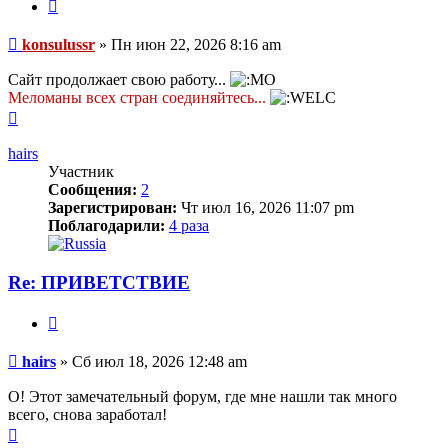
Цитата
Сообщение
konsulussr
»
Пн июн 22, 2026 8:16 am
Сайт продолжает свою работу...
Меломаны всех стран соединяйтесь...
Вернуться
к
началу
hairs
Участник
Сообщения:
2
Зарегистрирован:
Чт июл 16, 2026 11:07 pm
Поблагодарили:
4 раза
Re: ПРИВЕТСТВИЕ
Цитата
Сообщение
hairs
»
Сб июл 18, 2026 12:48 am
О! Этот замечательный форум, где мне нашли так много
всего, снова заработал!
Вернуться