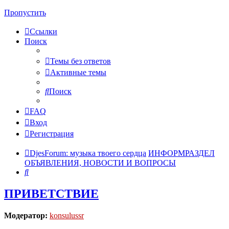
Пропустить
Ссылки
Поиск
Темы без ответов
Активные темы
Поиск
FAQ
Вход
Регистрация
DjesForum: музыка твоего сердца
ИНФОРМРАЗДЕЛ
ОБЪЯВЛЕНИЯ, НОВОСТИ И ВОПРОСЫ
Поиск
ПРИВЕТСТВИЕ
Модератор:
konsulussr