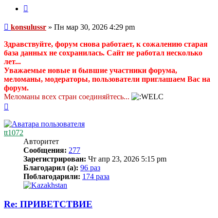
Цитата
Сообщение
konsulussr
»
Пн мар 30, 2026 4:29 pm
Здравствуйте, форум снова работает, к сожалению старая
база данных не сохранилась. Сайт не работал несколько
лет...
Уважаемые новые и бывшие участники форума,
меломаны, модераторы, пользователи приглашаем Вас на
форум.
Меломаны всех стран соединяйтесь...
Вернуться
к
началу
tt1072
Авторитет
Сообщения:
277
Зарегистрирован:
Чт апр 23, 2026 5:15 pm
Благодарил (а):
96 раз
Поблагодарили:
174 раза
Re: ПРИВЕТСТВИЕ