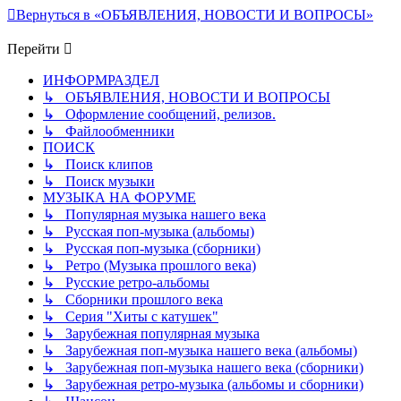
Вернуться в «ОБЪЯВЛЕНИЯ, НОВОСТИ И ВОПРОСЫ»
Перейти
ИНФОРМРАЗДЕЛ
↳ ОБЪЯВЛЕНИЯ, НОВОСТИ И ВОПРОСЫ
↳ Оформление сообщений, релизов.
↳ Файлообменники
ПОИСК
↳ Поиск клипов
↳ Поиск музыки
МУЗЫКА НА ФОРУМЕ
↳ Популярная музыка нашего века
↳ Русская поп-музыка (альбомы)
↳ Русская поп-музыка (сборники)
↳ Ретро (Музыка прошлого века)
↳ Русские ретро-альбомы
↳ Сборники прошлого века
↳ Серия "Хиты с катушек"
↳ Зарубежная популярная музыка
↳ Зарубежная поп-музыка нашего века (альбомы)
↳ Зарубежная поп-музыка нашего века (сборники)
↳ Зарубежная ретро-музыка (альбомы и сборники)