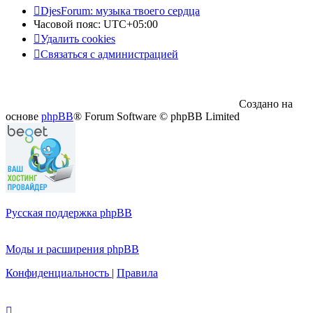
DjesForum: музыка твоего сердца
Часовой пояс:
UTC+05:00
Удалить cookies
Связаться с администрацией
Создано на
основе
phpBB
® Forum Software © phpBB Limited
Русская поддержка phpBB
Моды и расширения phpBB
Конфиденциальность
|
Правила