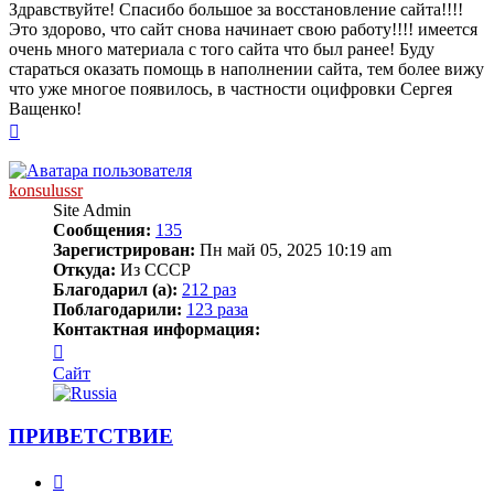
Здравствуйте! Спасибо большое за восстановление сайта!!!!
Это здорово, что сайт снова начинает свою работу!!!! имеется
очень много материала с того сайта что был ранее! Буду
стараться оказать помощь в наполнении сайта, тем более вижу
что уже многое появилось, в частности оцифровки Сергея
Ващенко!
Вернуться
к
началу
konsulussr
Site Admin
Сообщения:
135
Зарегистрирован:
Пн май 05, 2025 10:19 am
Откуда:
Из СССР
Благодарил (а):
212 раз
Поблагодарили:
123 раза
Контактная информация:
Контактная
информация
Сайт
пользователя
konsulussr
ПРИВЕТСТВИЕ
Цитата