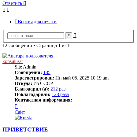
Ответить
Версия для печати
Расширенный
Поиск
поиск
12 сообщений • Страница
1
из
1
konsulussr
Site Admin
Сообщения:
135
Зарегистрирован:
Пн май 05, 2025 10:19 am
Откуда:
Из СССР
Благодарил (а):
212 раз
Поблагодарили:
123 раза
Контактная информация:
Контактная
информация
Сайт
пользователя
konsulussr
ПРИВЕТСТВИЕ