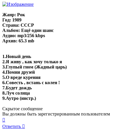
Жанр: Рок
Год: 1989
Страна: СССР
Альбом: Ещё один шанс
Аудио: mp3/256 kbps
Архив: 65.3 mb
1.Новый день
2.Я живу , как хочу только я
3.Глупый гном (Жадный царь)
4.Помни друзей
5.О вреде курения
6.Совесть , встань с колен !
7.Будет дождь
8.Луч солнца
9.Аутро (инстр.)
Скрытое сообщение
Вы должны быть зарегистрированным пользователем
Вернуться
к
Ответить
началу