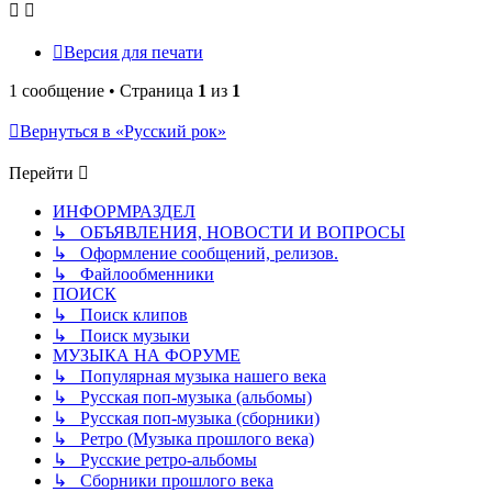
Версия для печати
1 сообщение • Страница
1
из
1
Вернуться в «Русский рок»
Перейти
ИНФОРМРАЗДЕЛ
↳ ОБЪЯВЛЕНИЯ, НОВОСТИ И ВОПРОСЫ
↳ Оформление сообщений, релизов.
↳ Файлообменники
ПОИСК
↳ Поиск клипов
↳ Поиск музыки
МУЗЫКА НА ФОРУМЕ
↳ Популярная музыка нашего века
↳ Русская поп-музыка (альбомы)
↳ Русская поп-музыка (сборники)
↳ Ретро (Музыка прошлого века)
↳ Русские ретро-альбомы
↳ Сборники прошлого века