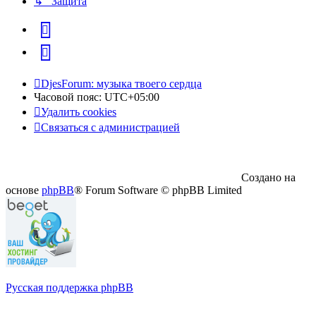
↳ Защита
vk
Telegram
DjesForum: музыка твоего сердца
Часовой пояс:
UTC+05:00
Удалить cookies
Связаться с администрацией
Создано на
основе
phpBB
® Forum Software © phpBB Limited
Русская поддержка phpBB