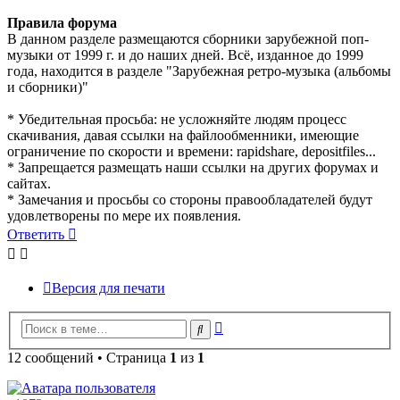
Правила форума
В данном разделе размещаются сборники зарубежной поп-
музыки от 1999 г. и до наших дней. Всё, изданное до 1999
года, находится в разделе "Зарубежная ретро-музыка (альбомы
и сборники)"
* Убедительная просьба: не усложняйте людям процесс
скачивания, давая ссылки на файлообменники, имеющие
ограничение по скорости и времени: rapidshare, depositfiles...
* Запрещается размещать наши ссылки на других форумах и
сайтах.
* Замечания и просьбы со стороны правообладателей будут
удовлетворены по мере их появления.
Ответить
Версия для печати
Расширенный
Поиск
поиск
12 сообщений • Страница
1
из
1