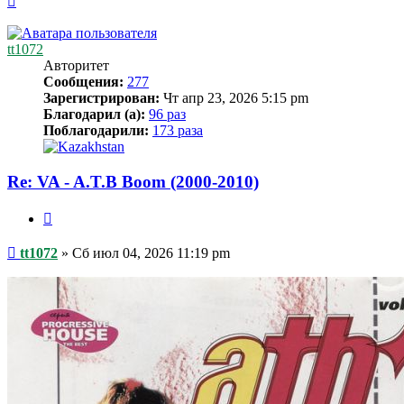
к
началу
tt1072
Авторитет
Сообщения:
277
Зарегистрирован:
Чт апр 23, 2026 5:15 pm
Благодарил (а):
96 раз
Поблагодарили:
173 раза
Re: VA - A.T.B Boom (2000-2010)
Цитата
Сообщение
tt1072
»
Сб июл 04, 2026 11:19 pm