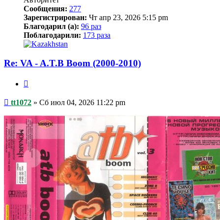
Сообщения:
277
Зарегистрирован:
Чт апр 23, 2026 5:15 pm
Благодарил (а):
96 раз
Поблагодарили:
173 раза
Re: VA - A.T.B Boom (2000-2010)
Цитата
Сообщение
tt1072
»
Сб июл 04, 2026 11:22 pm