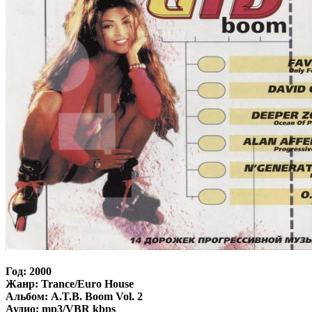
Год: 2000
Жанр: Trance/Euro House
Альбом: A.T.B. Boom Vol. 2
Аудио: mp3/VBR kbps