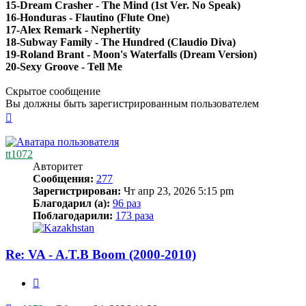
15-Dream Crasher - The Mind (1st Ver. No Speak)
16-Honduras - Flautino (Flute One)
17-Alex Remark - Nephertity
18-Subway Family - The Hundred (Claudio Diva)
19-Roland Brant - Moon's Waterfalls (Dream Version)
20-Sexy Groove - Tell Me
Скрытое сообщение
Вы должны быть зарегистрированным пользователем
Вернуться
к
началу
tt1072
Авторитет
Сообщения:
277
Зарегистрирован:
Чт апр 23, 2026 5:15 pm
Благодарил (а):
96 раз
Поблагодарили:
173 раза
Re: VA - A.T.B Boom (2000-2010)
Цитата