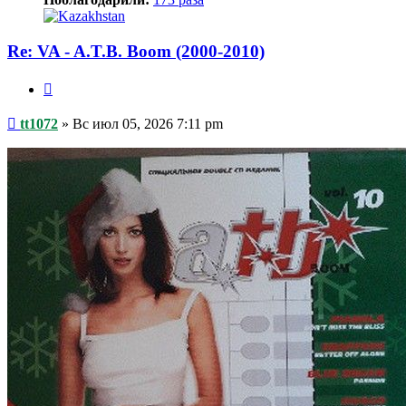
Re: VA - A.T.B. Boom (2000-2010)
Цитата
Сообщение
tt1072
»
Вс июл 05, 2026 7:11 pm