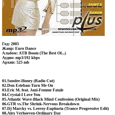
Год: 2005
Жанр: Euro Dance
Альбом: ATB Boom (The Best Of...)
Аудио: mp3/192 kbps
Архив: 525 mb
01.Sundee-Honey (Radio Cut)
02.Don Esteban-Turn Me On
03.Eric M. feat. Jani-Femme Fatale
04.Crystal-I Love You
05.Atlantic Wave-Black Mind Confession (Original Mix)
06.GTR vs.The Shrink-Nervous Breakdown
07.Dj Marcky vs. Leeroy-Euphoria (Trance Progressive Edit)
08.Alex Verhoeven-Ordinary Day