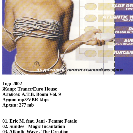
Год: 2002
Жанр: Trance/Euro House
Альбом: A.T.B. Boom Vol. 9
Аудио: mp3/VBR kbps
Архив: 277 mb
01. Eric M. feat. Jani - Femme Fatale
02. Sundee - Magic Incantation
03. Atlantic Wave - The Creation