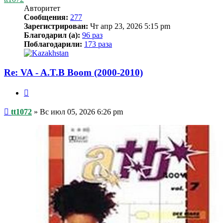
Авторитет
Сообщения:
277
Зарегистрирован:
Чт апр 23, 2026 5:15 pm
Благодарил (а):
96 раз
Поблагодарили:
173 раза
Re: VA - A.T.B Boom (2000-2010)
Цитата
Сообщение
tt1072
»
Вс июл 05, 2026 6:26 pm