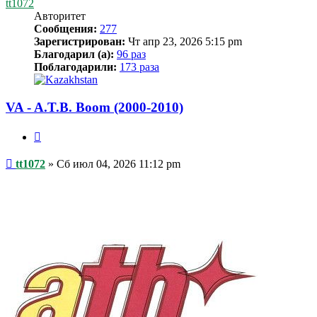
tt1072
Авторитет
Сообщения:
277
Зарегистрирован:
Чт апр 23, 2026 5:15 pm
Благодарил (а):
96 раз
Поблагодарили:
173 раза
VA - A.T.B. Boom (2000-2010)
Цитата
Сообщение
tt1072
»
Сб июл 04, 2026 11:12 pm