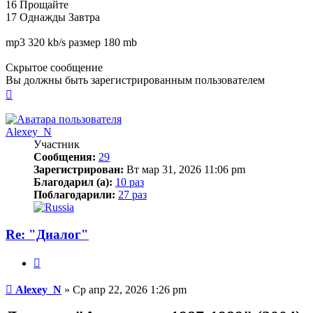
16 Прощайте
17 Однажды Завтра
mp3 320 kb/s размер 180 mb
Скрытое сообщение
Вы должны быть зарегистрированным пользователем
Вернуться
к
началу
Alexey_N
Участник
Сообщения:
29
Зарегистрирован:
Вт мар 31, 2026 11:06 pm
Благодарил (а):
10 раз
Поблагодарили:
27 раз
Re: "Диалог"
Цитата
Сообщение
Alexey_N
»
Ср апр 22, 2026 1:26 pm