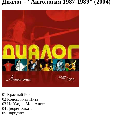
Диалог - "Антология 1987-1989" (2004)
01 Красный Рок
02 Конопляная Нить
03 Не Уходи, Мой Ангел
04 Дворец Заката
05 Эвридика