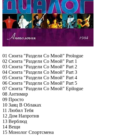
01 Сюита "Раздели Со Мной" Prologue
02 Сюита "Раздели Со Мной" Part 1
03 Сюита "Раздели Со Мной" Part 2
04 Сюита "Раздели Со Мной" Part 3
05 Сюита "Раздели Со Мной" Part 4
06 Сюита "Раздели Со Мной" Part 5
07 Сюита "Раздели Со Мной" Epilogue
08 Антимир
09 Просто
10 Заяц В Облаках
11 Любил Тебя
12 Дом Напротив
13 Верблюд
14 Вещи
15 Монолог Спортсмена