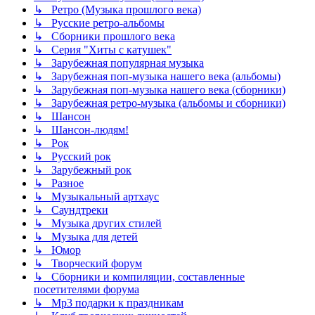
↳ Ретро (Музыка прошлого века)
↳ Русские ретро-альбомы
↳ Сборники прошлого века
↳ Серия "Хиты с катушек"
↳ Зарубежная популярная музыка
↳ Зарубежная поп-музыка нашего века (альбомы)
↳ Зарубежная поп-музыка нашего века (сборники)
↳ Зарубежная ретро-музыка (альбомы и сборники)
↳ Шансон
↳ Шансон-людям!
↳ Рок
↳ Русский рок
↳ Зарубежный рок
↳ Разное
↳ Музыкальный артхаус
↳ Саундтреки
↳ Музыка других стилей
↳ Музыка для детей
↳ Юмор
↳ Творческий форум
↳ Сборники и компиляции, составленные
посетителями форума
↳ Mp3 подарки к праздникам