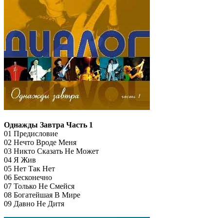
Однажды Завтра Часть 1
01 Предисловие
02 Нечто Вроде Меня
03 Никто Сказать Не Может
04 Я Жив
05 Нет Так Нет
06 Бесконечно
07 Только Не Смейся
08 Богатейшая В Мире
09 Давно Не Дитя