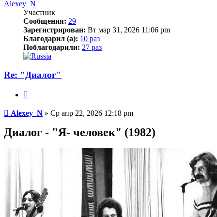
Alexey_N
Участник
Сообщения:
29
Зарегистрирован:
Вт мар 31, 2026 11:06 pm
Благодарил (а):
10 раз
Поблагодарили:
27 раз
Re: "Диалог"
Цитата
Сообщение
Alexey_N
»
Ср апр 22, 2026 12:18 pm
Диалог - "Я- человек" (1982)