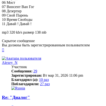
06 Мост
07 Винсент Ван Гог
08 Дезертир
09 Свой Парень
10 Время Свободы
11 Давай ! Давай !
mp3 320 kb/s размер 138 mb
Скрытое сообщение
Вы должны быть зарегистрированным пользователем
Вернуться
к
началу
Alexey_N
Участник
Сообщения:
29
Зарегистрирован:
Вт мар 31, 2026 11:06 pm
Благодарил (а):
10 раз
Поблагодарили:
27 раз
Re: "Диалог"