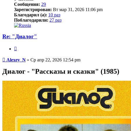
Сообщения:
29
Зарегистрирован:
Вт мар 31, 2026 11:06 pm
Благодарил (а):
10 раз
Поблагодарили:
27 раз
Re: "Диалог"
Цитата
Сообщение
Alexey_N
»
Ср апр 22, 2026 12:54 pm
Диалог - "Рассказы и сказки" (1985)