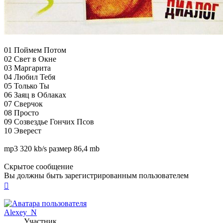
01 Поймем Потом
02 Свет в Окне
03 Маргарита
04 Любил Тебя
05 Только Ты
06 Заяц в Облаках
07 Сверчок
08 Просто
09 Созвездье Гончих Псов
10 Эверест
mp3 320 kb/s размер 86,4 mb
Скрытое сообщение
Вы должны быть зарегистрированным пользователем
Вернуться
к
началу
Alexey_N
Участник