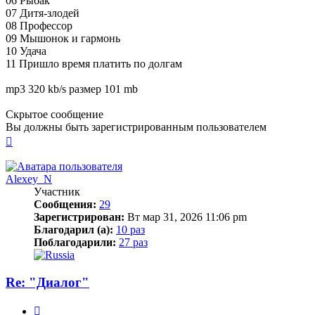
06 Рыбак
07 Дитя-злодей
08 Профессор
09 Мышонок и гармонь
10 Удача
11 Пришло время платить по долгам
mp3 320 kb/s размер 101 mb
Скрытое сообщение
Вы должны быть зарегистрированным пользователем
Вернуться
к
началу
Alexey_N
Участник
Сообщения:
29
Зарегистрирован:
Вт мар 31, 2026 11:06 pm
Благодарил (а):
10 раз
Поблагодарили:
27 раз
Re: "Диалог"
Цитата