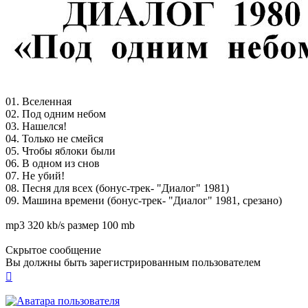
01. Вселенная
02. Под одним небом
03. Нашелся!
04. Только не смейся
05. Чтобы яблоки были
06. В одном из снов
07. Не убий!
08. Песня для всех (бонус-трек- "Диалог" 1981)
09. Машина времени (бонус-трек- "Диалог" 1981, срезано)
mp3 320 kb/s размер 100 mb
Скрытое сообщение
Вы должны быть зарегистрированным пользователем
Вернуться
к
началу