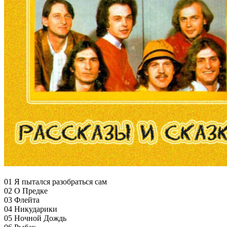
01 Я пытался разобраться сам
02 О Предке
03 Флейта
04 Никударики
05 Ночной Дождь