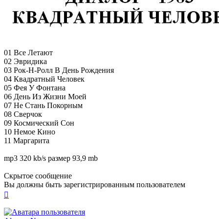
01 Все Летают
02 Эвридика
03 Рок-Н-Ролл В День Рождения
04 Квадратный Человек
05 Фея У Фонтана
06 День Из Жизни Моей
07 Не Стань Покорным
08 Сверчок
09 Космический Сон
10 Немое Кино
11 Маргарита
mp3 320 kb/s размер 93,9 mb
Скрытое сообщение
Вы должны быть зарегистрированным пользователем
Вернуться
к
началу