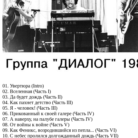
01. Увертюра (Intro)
02. Вселенная (Часть I)
03. Да будет дождь (Часть II)
04. Как пахнет детство (Часть III)
05. Я - человек! (Часть III)
06. Прикованный к своей галере (Часть IV)
07. А наверху, на палубе галеры (Часть IV)
08. От войны к войне (Часть V)
09. Как Феникс, возродившийся из пепла... (Часть VI)
10. С небес пролился долгожданный дождь (Часть VII)