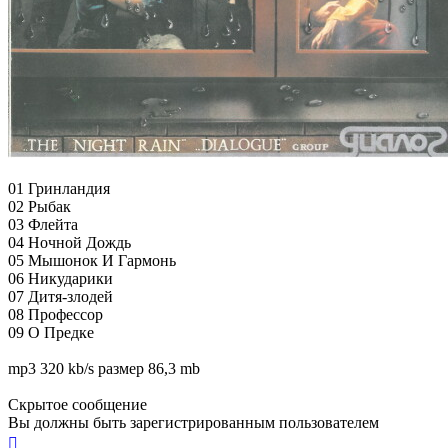
01 Гринландия
02 Рыбак
03 Флейта
04 Ночной Дождь
05 Мышонок И Гармонь
06 Никударики
07 Дитя-злодей
08 Профессор
09 О Предке
mp3 320 kb/s размер 86,3 mb
Скрытое сообщение
Вы должны быть зарегистрированным пользователем
Вернуться