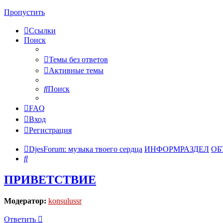
Пропустить
Ссылки
Поиск
Темы без ответов
Активные темы
Поиск
FAQ
Вход
Регистрация
DjesForum: музыка твоего сердца
ИНФОРМРАЗДЕЛ
ОБ
Поиск
ПРИВЕТСТВИЕ
Модератор:
konsulussr
Ответить