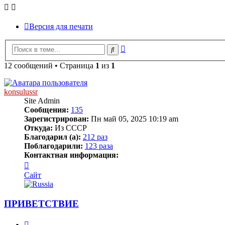
Версия для печати
Расширенный
Поиск
поиск
12 сообщений • Страница
1
из
1
konsulussr
Site Admin
Сообщения:
135
Зарегистрирован:
Пн май 05, 2025 10:19 am
Откуда:
Из СССР
Благодарил (а):
212 раз
Поблагодарили:
123 раза
Контактная информация:
Контактная
информация
Сайт
пользователя
konsulussr
ПРИВЕТСТВИЕ
Цитата