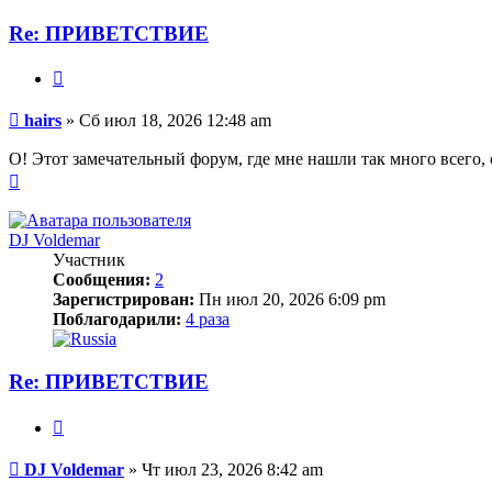
Re: ПРИВЕТСТВИЕ
Цитата
Сообщение
hairs
»
Сб июл 18, 2026 12:48 am
О! Этот замечательный форум, где мне нашли так много всего, 
Вернуться
к
началу
DJ Voldemar
Участник
Сообщения:
2
Зарегистрирован:
Пн июл 20, 2026 6:09 pm
Поблагодарили:
4 раза
Re: ПРИВЕТСТВИЕ
Цитата
Сообщение
DJ Voldemar
»
Чт июл 23, 2026 8:42 am