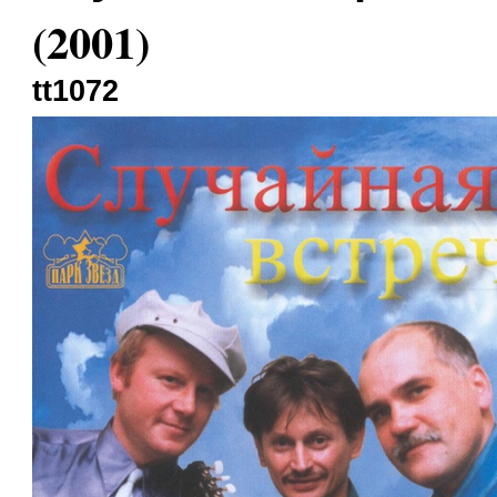
(2001)
tt1072