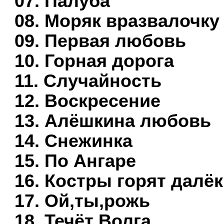
07. Палуба
08. Моряк вразвалочку
09. Первая любовь
10. Горная дорога
11. Случайность
12. Воскресение
13. Алёшкина любовь
14. Снежинка
15. По Ангаре
16. Костры горят далё
17. Ой,ты,рожь
18. Течёт Волга