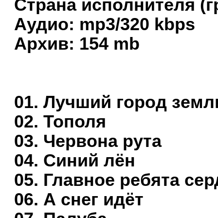
Страна исполнителя (г
Аудио: mp3/320 kbps
Архив: 154 mb
01. Лучший город земл
02. Тополя
03. Червона рута
04. Синий лён
05. Главное ребята се
06. А снег идёт