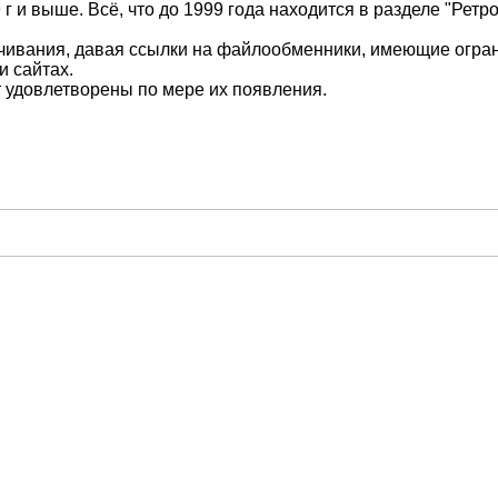
 и выше. Всё, что до 1999 года находится в разделе "Ретро
ивания, давая ссылки на файлообменники, имеющие ограничен
и сайтах.
т удовлетворены по мере их появления.