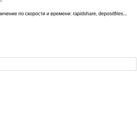
"
ие по скорости и времени: rapidshare, depositfiles...