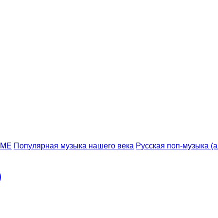
УМЕ
Популярная музыка нашего века
Русская поп-музыка (
)