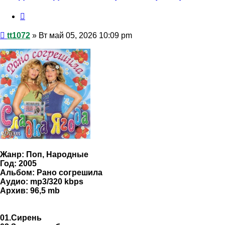
Цитата
Сообщение
tt1072
»
Вт май 05, 2026 10:09 pm
Жанр: Поп, Народные
Год: 2005
Альбом: Рано согрешила
Аудио: mp3/320 kbps
Архив: 96,5 mb
01.Сирень